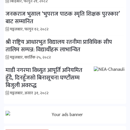
बिहिबार, फागुन २१, २०८२
जनकराज भुसाल ‘भुपराज पाठक स्मृति शिक्षक पुरस्कार’
बाट सम्मानित
मङ्गलबार, फागुन १२, २०८२
श्री राष्ट्रिय आधारभुत विद्यालय रतनीमा प्राविधिक सीप
तालिम सम्पन्न: विद्यार्थीहरू लाभान्वित
मङ्गलबार, कार्तिक २५, २०८२
माडी नगरमा विध्युत आपूर्ति अनियमित
हुँदै, दिनहुँजसो बिनासूचना घण्टौंसम्म
बिजुली अवरुद्ध
मङ्गलबार, असार ३१, २०८२