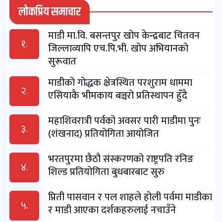
लोकप्रिय समाचार
माडी मा.वि. बसन्तपुर खोप केन्द्रबाट चितवन
१.
जिल्लाव्यापि एच.पि.भी. खोप अभियानको
सुरूवात
माडीको गोद्धक क्षेत्रस्थित परशुराम धाममा
२.
एसियाकै भीमकाय बञ्चरो प्रतिस्थापन हुँदै
महाशिवरात्री पर्वको अवसर पारी माडीमा पुनः
३.
(शंखनाद) प्रतियोगिता आयोजित
भरतपुरमा छैठौ संस्करणको राष्ट्रपति रनिङ
४.
शिल्ड प्रतियोगिता बुधबारबाट सुरु
प्रिती पासवान र पल शाहले होली पर्वमा माडीका
५.
र माडी आएका दर्शकहरुलाई नचाउँने