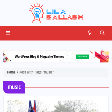
Home
 › 
Post with Tags "music"
music