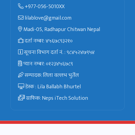
+977-056-5010XX
lilablove@gmail.com
Madi-05, Radhapur Chitwan Nepal
दर्ता नम्बर: ४५६७८९३२१०
सूचना विभाग दर्ता नं. : ९८४५२४७९५४
प्यान नम्बर: ०१२३४५६७८९
सम्पादक: लिला वल्लभ भुर्तेल
डेस्क : Lila Ballabh Bhurtel
ग्राफिक: Neps iTech Solution
© 2025 Lila Ballabh
Website By :
Neps iTech Solution