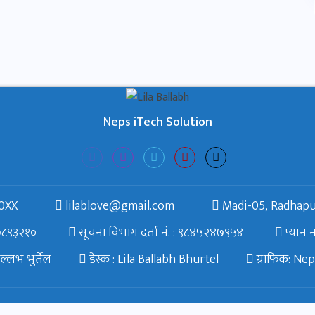
Neps iTech Solution
0XX
lilablove@gmail.com
Madi-05, Radhapu
६७८९३२१०
सूचना विभाग दर्ता नं. : ९८४५२४७९५४
प्यान
्लभ भुर्तेल
डेस्क : Lila Ballabh Bhurtel
ग्राफिक: Ne