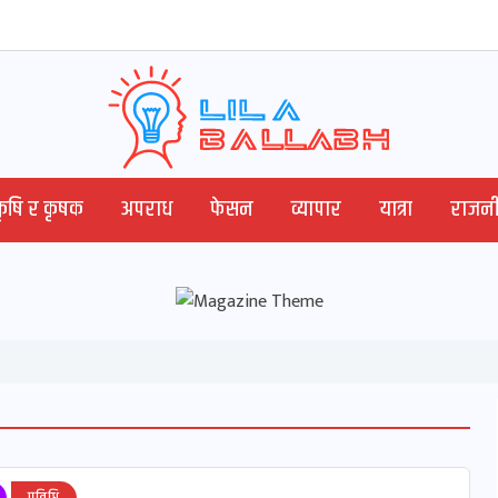
कृषि र कृषक
अपराध
फेसन
व्यापार
यात्रा
राजनी
प्रविधि