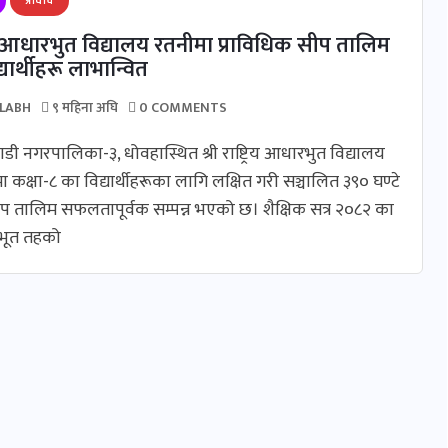
ट्रिय आधारभुत विद्यालय रतनीमा प्राविधिक सीप तालिम
द्यार्थीहरू लाभान्वित
LLABH
९ महिना अघि
0 COMMENTS
डी नगरपालिका-३, धोवहास्थित श्री राष्ट्रिय आधारभुत विद्यालय
ा कक्षा-८ का विद्यार्थीहरूका लागि लक्षित गरी सञ्चालित ३९० घण्टे
ीप तालिम सफलतापूर्वक सम्पन्न भएको छ। ​शैक्षिक सत्र २०८२ का
भूत तहको