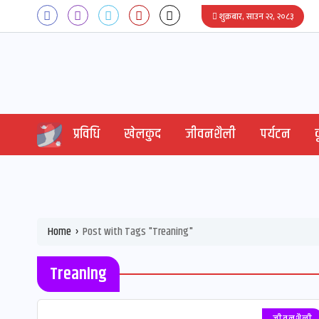
शुक्रबार, साउन २२, २०८३
प्रविधि
खेलकुद
जीवनशैली
पर्यटन
Home
 › 
Post with Tags "Treaning"
Treaning
जीवनशैली